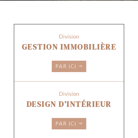
Division
GESTION IMMOBILIÈRE
PAR ICI
Division
DESIGN D’INTÉRIEUR
PAR ICI