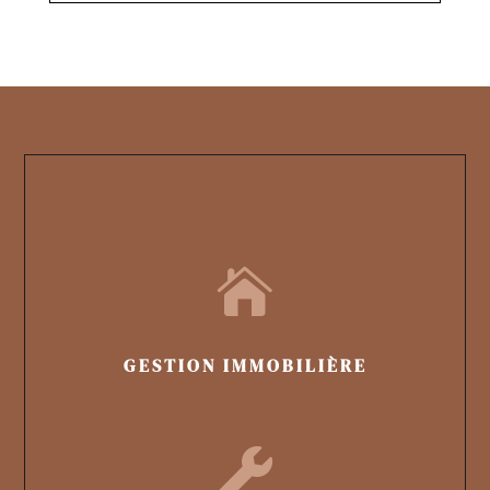

GESTION IMMOBILIÈRE
